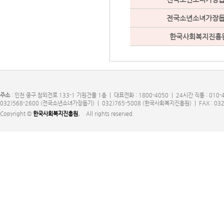
전국소년소녀가장
한국사회복지진흥
주소
: 인천 중구 참외전로 133-1 기원건물 1층 | 대표전화 : 1800-4050 | 24시간 직통 : 010-
032)568-2600 (전국소년소녀가장돕기) | 032)765-5008 (한국사회복지진흥원) | FAX : 032
Copyright ©
한국사회복지진흥원.
All rights reserved.