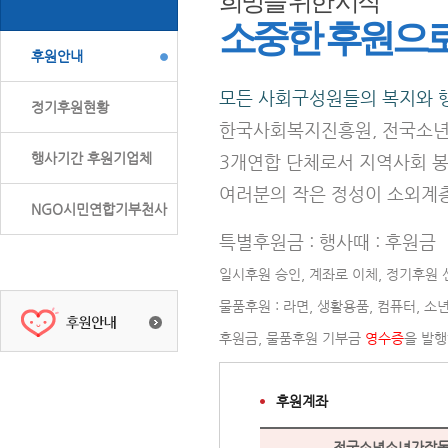
희망을 위한 시작
소중한 후원으
후원안내
모든 사회구성원들의 복지와 행
정기후원현황
한국사회복지진흥원, 전국소
행사기간 후원기업체
3개연합 단체로서 지역사회 봉
여러분의 작은 정성이 소외
NGO시민연합기부천사
특별후원금 : 행사때 : 후원금
일시후원 승인, 계좌로 이체, 정기후원 
물품후원 : 라면, 생활용품, 컴퓨터, 소
후원금, 물품후원 기부금
영수증
을 발행하
후원계좌
전국소년소녀가장